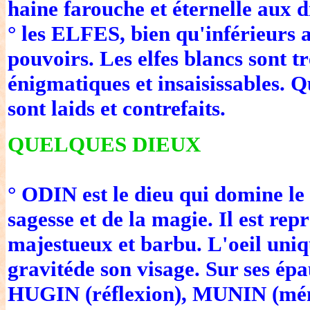
haine farouche et éternelle aux 
° les ELFES, bien qu'inférieurs 
pouvoirs. Les elfes blancs sont tr
énigmatiques et insaisissables. Qua
sont laids et contrefaits.
QUELQUES DIEUX
° ODIN est le dieu qui domine le 
sagesse et de la magie. Il est repr
majestueux et barbu. L'oeil uniq
gravitéde son visage. Sur ses ép
HUGIN (réflexion), MUNIN (mémo