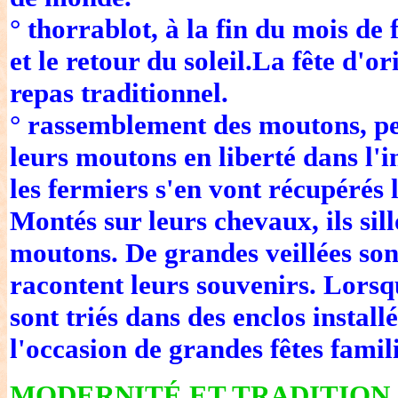
° thorrablot, à la fin du mois de f
et le retour du soleil.La fête d'o
repas traditionnel.
° rassemblement des moutons, pend
leurs moutons en liberté dans l'i
les fermiers s'en vont récupérés 
Montés sur leurs chevaux, ils sil
moutons. De grandes veillées sont
racontent leurs souvenirs. Lorsqu
sont triés dans des enclos install
l'occasion de grandes fêtes famili
MODERNITÉ ET TRADITION