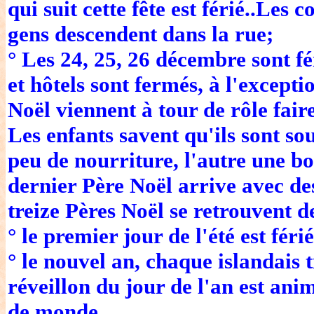
qui suit cette fête est férié..Le
gens descendent dans la rue;
° Les 24, 25, 26 décembre sont fé
et hôtels sont fermés, à l'excepti
Noël viennent à tour de rôle fair
Les enfants savent qu'ils sont so
peu de nourriture, l'autre une bo
dernier Père Noël arrive avec des
treize Pères Noël se retrouvent d
° le premier jour de l'été est férié
° le nouvel an, chaque islandais t
réveillon du jour de l'an est anim
de monde.