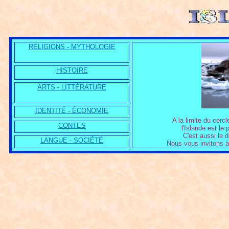
RELIGIONS - MYTHOLOGIE
HISTOIRE
ARTS - LITTÉRATURE
IDENTITÉ - ÉCONOMIE
A la limite du cercl
CONTES
l'Islande est le
C'est aussi le
LANGUE - SOCIÉTÉ
Nous vous invitons à