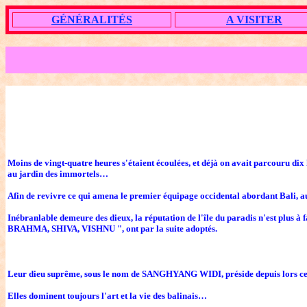
GÉNÉRALITÉS
A VISITER
Moins de vingt-quatre heures s'étaient écoulées, et déjà on avait parcouru dix 
au jardin des immortels…
Afin de revivre ce qui amena le premier équipage occidental abordant Bali, au 
Inébranlable demeure des dieux, la réputation de l'île du paradis n'est plus à f
BRAHMA, SHIVA, VISHNU ", ont par la suite adoptés.
Leur dieu suprême, sous le nom de SANGHYANG WIDI, préside depuis lors ce m
Elles dominent toujours l'art et la vie des balinais…