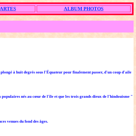
ARTES
ALBUM PHOTOS
, plongé à huit degrés sous l'Équateur pour finalement passer, d'un coup d'aile
s populaires nés au cœur de l'île et que les trois grands dieux de l'hindouisme "
ces venues du fond des âges.