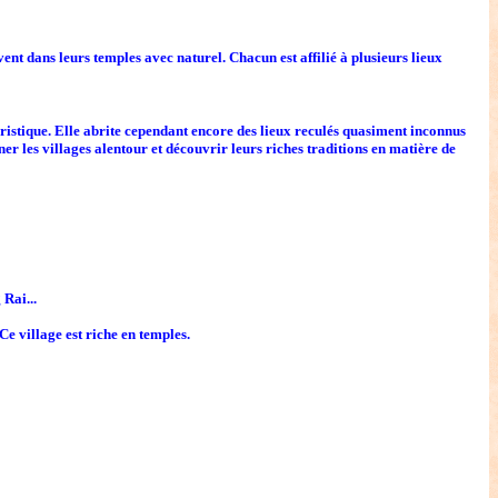
nt dans leurs temples avec naturel. Chacun est affilié à plusieurs lieux
uristique. Elle abrite cependant encore des lieux reculés quasiment inconnus
er les villages alentour et découvrir leurs riches traditions en matière de
 Rai...
Ce village est riche en temples.