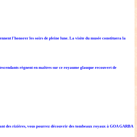
ent l'honorer les soirs de pleine lune. La visite du musée constituera la
ses descendants règnent en maîtres sur ce royaume glauque recouvert de
versant des rizières, vous pourrez découvrir des tombeaux royaux à GOA GARBA