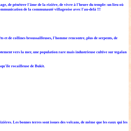
age, de pénétrer l'âme de la rizière, de vivre à l'heure du temple: un lieu où
 communication de la communauté villageoise avec l'au-delà !!!
êts et de collines broussailleuses, l'homme rencontre, plus de serpents, de
tement vers la mer, une population rare mais industrieuse cultive sur tegalan
squ'île rocailleuse de Bukit.
rizières. Les bonnes terres sont issues des volcans, de même que les eaux qui les