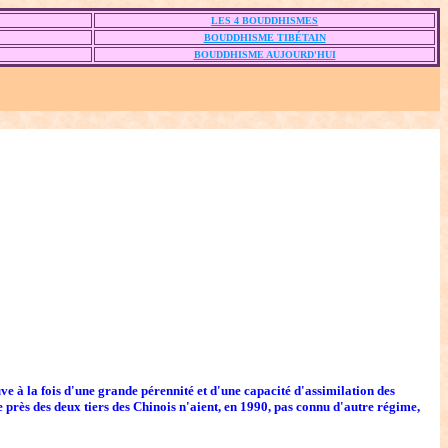
LES 4 BOUDDHISMES
BOUDDHISME TIBÉTAIN
BOUDDHISME AUJOURD'HUI
ve à la fois d'une grande pérennité et d'une capacité d'assimilation des
 près des deux tiers des Chinois n'aient, en 1990, pas connu d'autre régime,