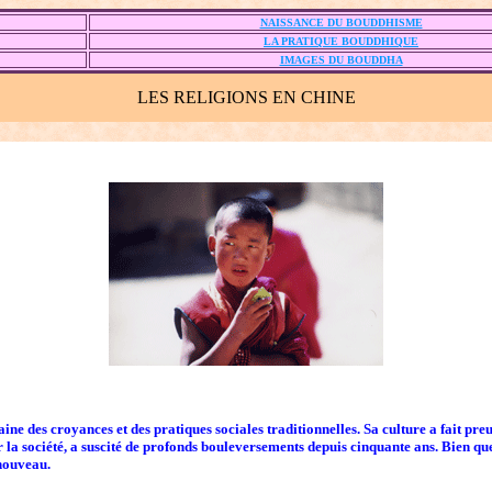
NAISSANCE DU BOUDDHISME
LA PRATIQUE BOUDDHIQUE
IMAGES DU BOUDDHA
LES RELIGIONS EN CHINE
ne des croyances et des pratiques sociales traditionnelles. Sa culture a fait preu
 la société, a suscité de profonds bouleversements depuis cinquante ans. Bien que
 nouveau.