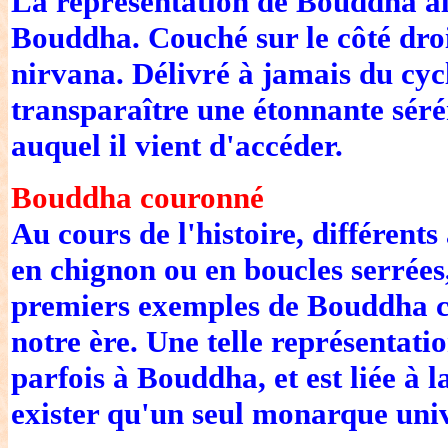
La représentation de Bouddha all
Bouddha. Couché sur le côté droit
nirvana. Délivré à jamais du cycle
transparaître une étonnante sérén
auquel il vient d'accéder.
Bouddha couronné
Au cours de l'histoire, différen
en chignon ou en boucles serrées
premiers exemples de Bouddha co
notre ère. Une telle représentatio
parfois à Bouddha, et est liée à l
exister qu'un seul monarque univ