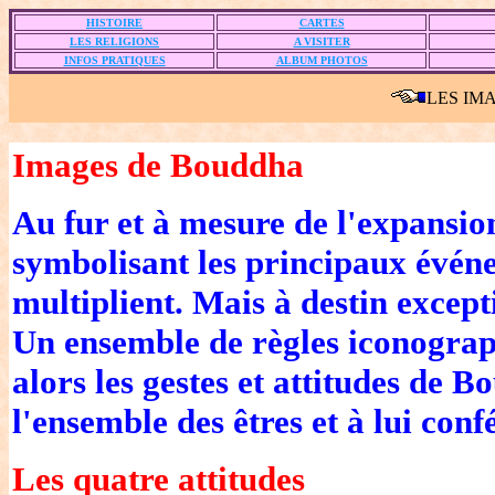
HISTOIRE
CARTES
LES RELIGIONS
A VISITER
INFOS PRATIQUES
ALBUM PHOTOS
LES IM
Images de Bouddha
Au fur et à mesure de l'expansi
symbolisant les principaux évén
multiplient. Mais à destin except
Un ensemble de règles iconograp
alors les gestes et attitudes de 
l'ensemble des êtres et à lui conf
Les quatre attitudes