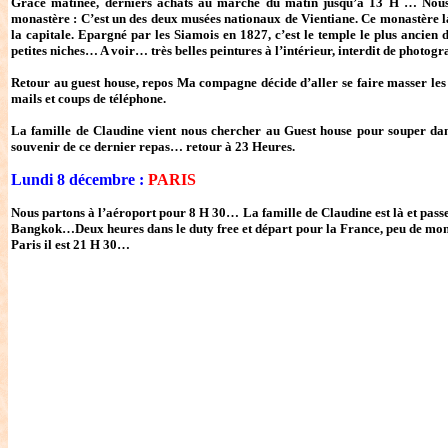
Grâce matinée, derniers achats au marché du matin jusqu’à 13 H … Nous 
monastère : C’est un des deux musées nationaux de Vientiane. Ce monastère lao
la capitale. Epargné par les Siamois en 1827, c’est le temple le plus ancien d
petites niches… A voir… très belles peintures à l’intérieur, interdit de photogr
Retour au guest house, repos Ma compagne décide d’aller se faire masser les 
mails et coups de téléphone.
La famille de Claudine vient nous chercher au Guest house pour souper dans
souvenir de ce dernier repas… retour à 23 Heures.
Lundi 8 décembre :
PARIS
Nous partons à l’aéroport pour 8 H 30… La famille de Claudine est là et pass
Bangkok…Deux heures dans le duty free et départ pour la France, peu de monde
Paris il est 21 H 30…